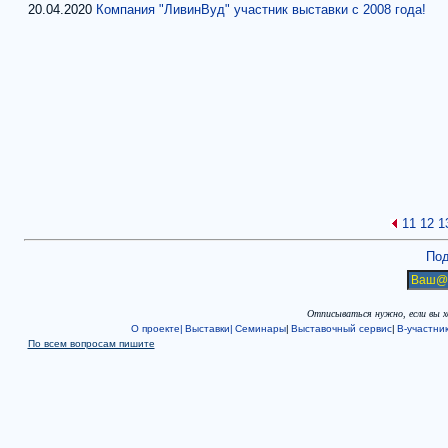
20.04.2020
Компания "ЛивинВуд" участник выставки с 2008 года!
11
12
1
Под
Отписываться нужно, если вы 
О проекте|
Выставки|
Семинары
|
Выставочный сервис
|
В-участни
По всем вопросам пишите