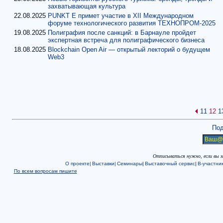
захватывающая культура
22.08.2025
PUNKT E примет участие в XII Международном
форуме технологического развития ТЕХНОПРОМ-2025
19.08.2025
Полиграфия после санкций: в Барнауле пройдет
экспертная встреча для полиграфического бизнеса
18.08.2025
Blockchain Open Air — открытый лекторий о будущем
Web3
11
12
1
Под
Отписываться нужно, если вы 
О проекте|
Выставки|
Семинары
|
Выставочный сервис
|
В-участни
По всем вопросам пишите