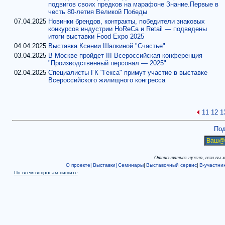
подвигов своих предков на марафоне Знание.Первые в
честь 80-летия Великой Победы
07.04.2025
Новинки брендов, контракты, победители знаковых
конкурсов индустрии HoReCa и Retail — подведены
итоги выставки Food Expo 2025
04.04.2025
Выставка Ксении Шапкиной "Счастье"
03.04.2025
В Москве пройдет III Всероссийская конференция
"Производственный персонал — 2025"
02.04.2025
Специалисты ГК "Гекса" примут участие в выставке
Всероссийского жилищного конгресса
11
12
1
Под
Отписываться нужно, если вы 
О проекте|
Выставки|
Семинары
|
Выставочный сервис
|
В-участни
По всем вопросам пишите